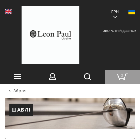
ГРН
ЗВОРОТНІЙ ДЗВІНОК
0
Зброя
ШАБЛІ