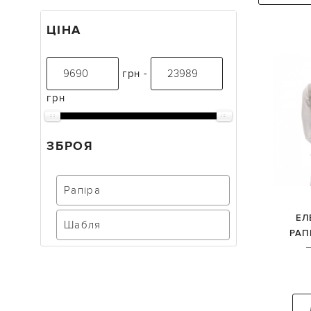
ЦІНА
грн -
грн
ЗБРОЯ
Рапіра
ЕЛ
Шабля
РАП