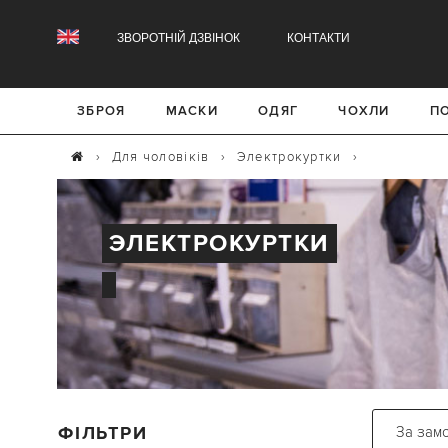
ЗВОРОТНІЙ ДЗВІНОК
КОНТАКТИ
ЗБРОЯ
МАСКИ
ОДЯГ
ЧОХЛИ
П
›
Для чоловіків
›
Электрокуртки
›
ЭЛЕКТРОКУРТКИ
ФІЛЬТРИ