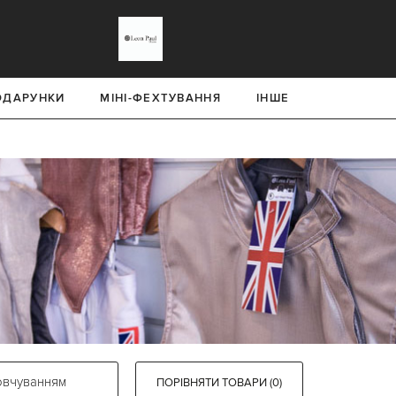
ОДАРУНКИ
МІНІ-ФЕХТУВАННЯ
ІНШЕ
ПОРІВНЯТИ ТОВАРИ (0)