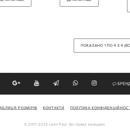
ПОКАЗАНО 1 ПО 4 З 4 (В
БРЕН
АБЛИЦЯ РОЗМІРІВ
КОНТАКТИ
ПОЛІТИКА КОНФІДЕНЦІЙНОС
© 2017-2023 Leon Paul. Всі права захищені.