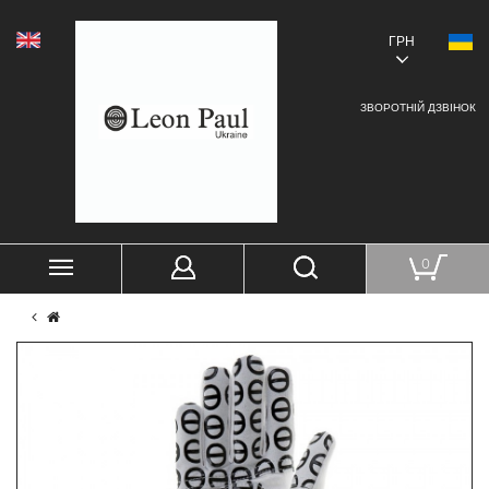
ГРН
ЗВОРОТНІЙ ДЗВІНОК
0