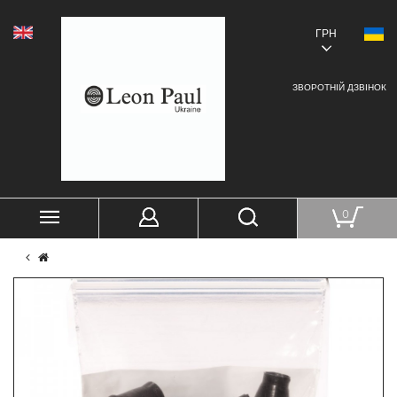
ГРН
ЗВОРОТНІЙ ДЗВІНОК
0