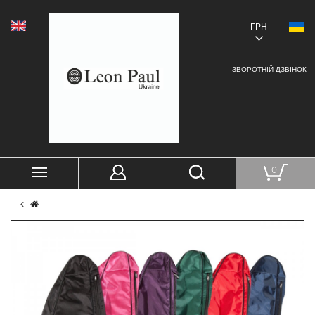
ГРН
ЗВОРОТНІЙ ДЗВІНОК
0