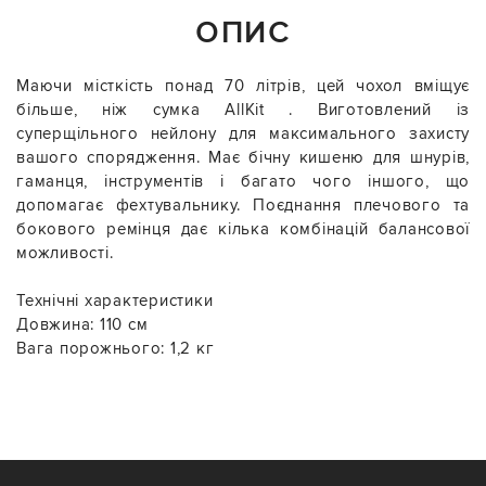
ОПИС
Маючи місткість понад 70 літрів, цей чохол вміщує
більше, ніж сумка AllKit . Виготовлений із
суперщільного нейлону для максимального захисту
вашого спорядження. Має бічну кишеню для шнурів,
гаманця, інструментів і багато чого іншого, що
допомагає фехтувальнику. Поєднання плечового та
бокового ремінця дає кілька комбінацій балансової
можливості.
Технічні характеристики
Довжина: 110 см
Вага порожнього: 1,2 кг