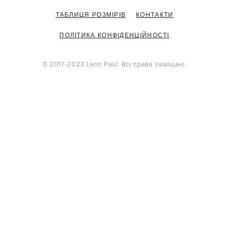
ТАБЛИЦЯ РОЗМІРІВ
КОНТАКТИ
ПОЛІТИКА КОНФІДЕНЦІЙНОСТІ
© 2017-2023 Leon Paul. Всі права захищені.