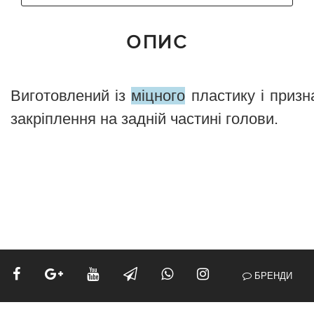
ОПИС
Виготовлений
із
міцного
пластику
і
призн
закріплення
на
задній
частині
голови
.
БРЕНДИ