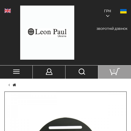
ГРН
ЗВОРОТНІЙ ДЗВІНОК
0