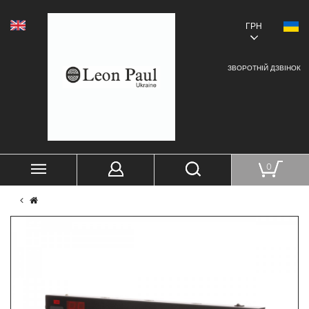
ГРН
ЗВОРОТНІЙ ДЗВІНОК
0