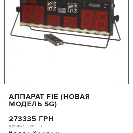
АППАРАТ FIE (НОВАЯ
МОДЕЛЬ SG)
273335 ГРН
Артикул: CWSG31
Наявність:
В наявності