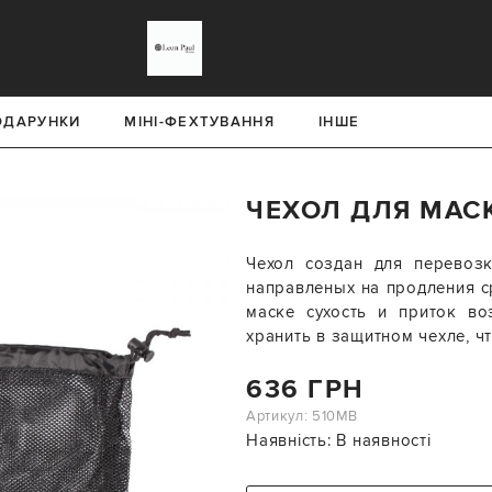
ОДАРУНКИ
МІНІ-ФЕХТУВАННЯ
ІНШЕ
ЧЕХОЛ ДЛЯ МАС
Чехол создан для перевозк
направленых на продления с
маске сухость и приток во
хранить в защитном чехле, 
636 ГРН
Артикул: 510MB
Наявність:
В наявності