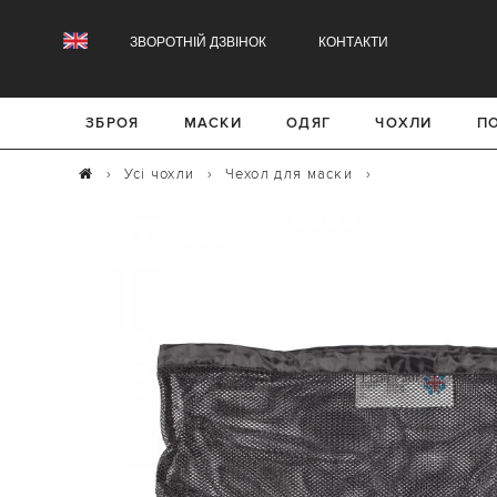
ЗВОРОТНІЙ ДЗВІНОК
КОНТАКТИ
ЗБРОЯ
МАСКИ
ОДЯГ
ЧОХЛИ
П
›
Усі чохли
›
Чехол для маски
›